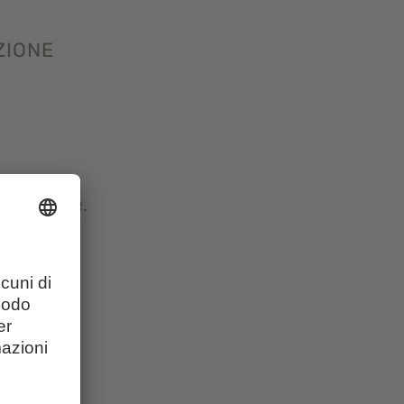
ZIONE
notazione.