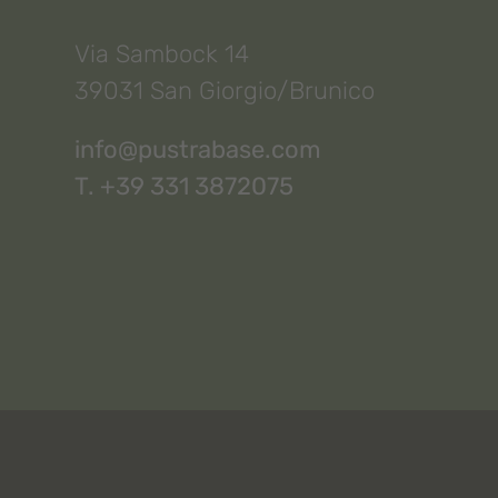
Via Sambock 14
39031 San Giorgio/Brunico
info@pustrabase.com
T. +39 331 3872075