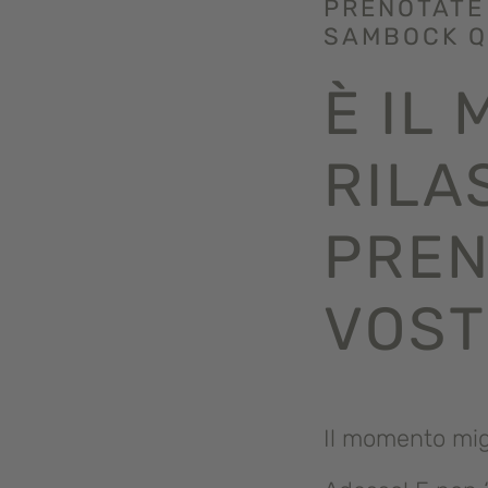
PRENOTATE
SAMBOCK 
È IL
RILA
PREN
VOST
Il momento mig