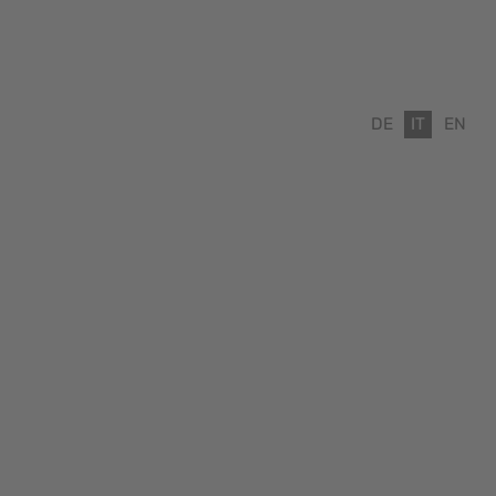
DE
IT
EN